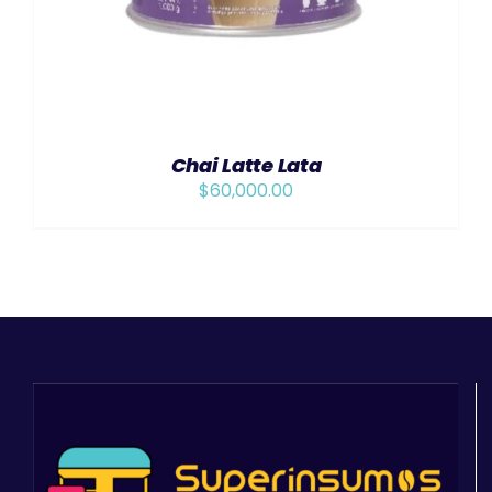
Chai Latte Lata
$
60,000.00