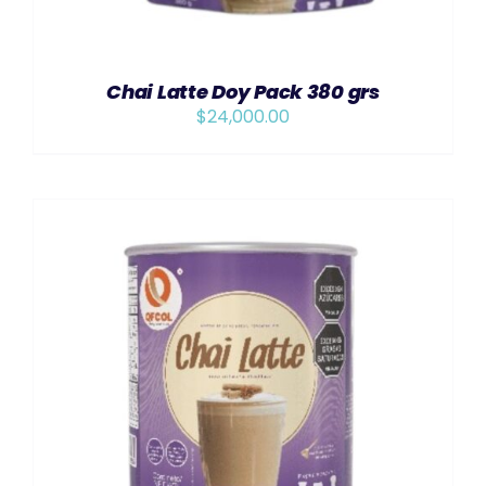
Chai Latte Doy Pack 380 grs
$
24,000.00
AÑADIR AL CARRITO
/
DETAILS