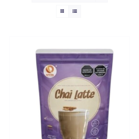
CONTACTO
AÑADIR AL CARRITO
/
DETAILS