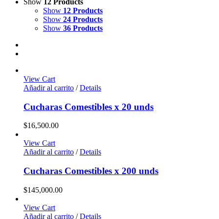
Show
12 Products
Show
12 Products
Show
24 Products
Show
36 Products
View Cart
Añadir al carrito
/
Details
Cucharas Comestibles x 20 unds
$
16,500.00
View Cart
Añadir al carrito
/
Details
Cucharas Comestibles x 200 unds
$
145,000.00
View Cart
Añadir al carrito
/
Details