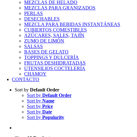
MEZCLAS DE HELADO
MEZCLAS PARA GRANIZADOS
PERLAS
DESECHABLES
MEZCLA PARA BEBIDAS INSTANTÁNEAS
CUBIERTOS COMESTIBLES
AZÚCARES, SALES, TAJÍN
ZUMO DE LIMÓN
SALSAS
BASES DE GELATO
TOPPINGS Y DULCERÍA
FRUTAS DESHIDRATADAS
UTENSILIOS COCTELERÍA
CHAMOY
CONTACTO
Sort by
Default Order
Sort by
Default Order
Sort by
Name
Sort by
Price
Sort by
Date
Sort by
Popularity