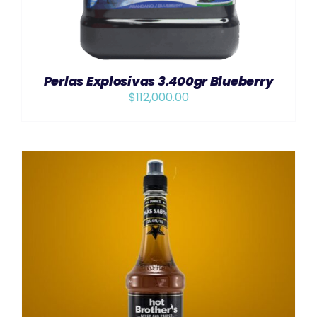
Perlas Explosivas 3.400gr Blueberry
$
112,000.00
AÑADIR AL CARRITO
/
DETAILS