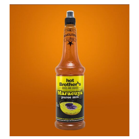
AÑADIR AL CARRITO
/
DETAILS