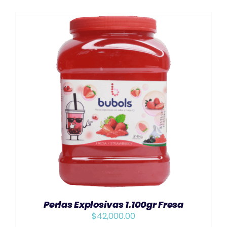
AÑADIR AL CARRITO
/
DETAILS
Perlas Explosivas 1.100gr Fresa
$
42,000.00