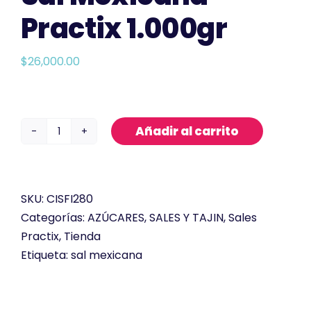
Practix 1.000gr
$
26,000.00
Añadir al carrito
Sal
Mexicana
Practix
1.000gr
SKU:
CISFI280
cantidad
Categorías:
AZÚCARES, SALES Y TAJIN
,
Sales
Practix
,
Tienda
Etiqueta:
sal mexicana