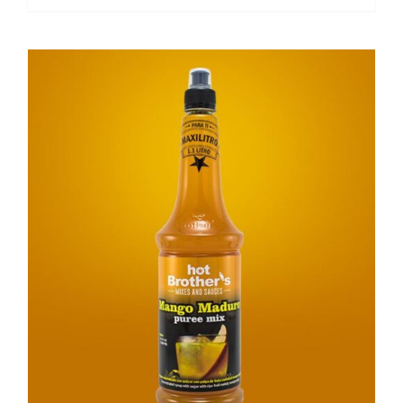
AÑADIR AL CARRITO
/
DETAILS