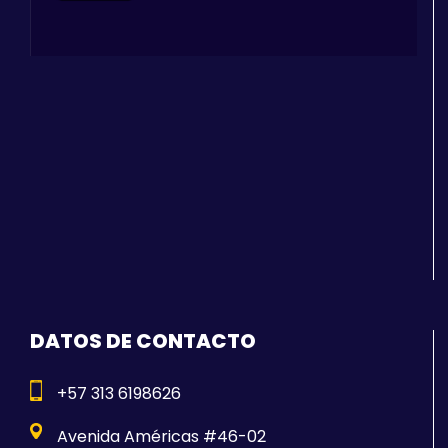
DATOS DE CONTACTO
+57 313 6198626
Avenida Américas #46-02