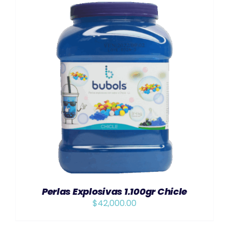
AÑADIR AL CARRITO
/
DETAILS
Perlas Explosivas 1.100gr Chicle
$
42,000.00