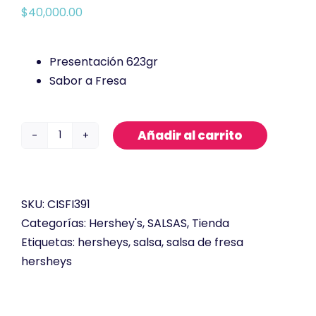
$
40,000.00
Presentación 623gr
Sabor a Fresa
Añadir al carrito
Salsa
Hershey’s
Fresa
cantidad
SKU:
CISFI391
Categorías:
Hershey's
,
SALSAS
,
Tienda
Etiquetas:
hersheys
,
salsa
,
salsa de fresa
hersheys