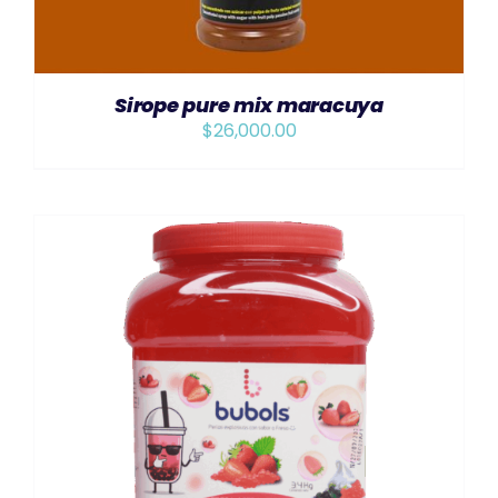
Sirope pure mix maracuya
$
26,000.00
AÑADIR AL CARRITO
/
DETAILS