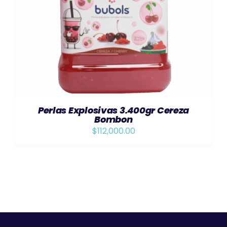
AÑADIR AL CARRITO
/
DETAILS
Perlas Explosivas 3.400gr Cereza
Bombon
$
112,000.00