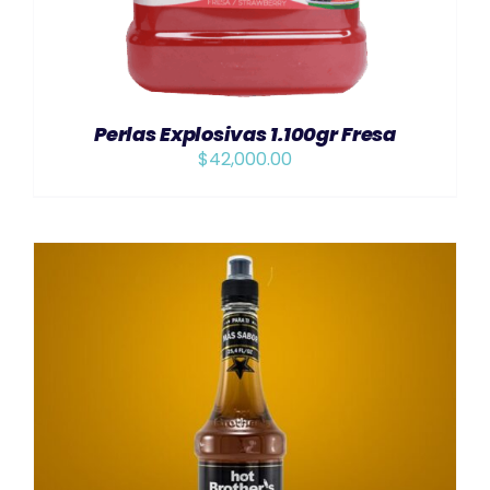
Perlas Explosivas 1.100gr Fresa
$
42,000.00
AÑADIR AL CARRITO
/
DETAILS