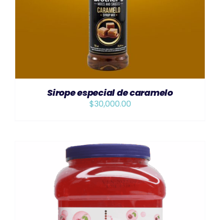
Sirope especial de caramelo
$
30,000.00