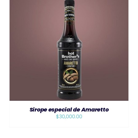
AÑADIR AL CARRITO
/
DETAILS
Sirope especial de Amaretto
$
30,000.00