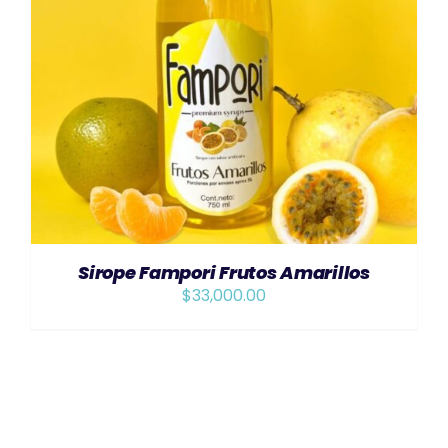
AÑADIR AL CARRITO
/
DETAILS
Sirope Fampori Frutos Amarillos
$
33,000.00