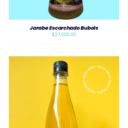
Jarabe Escarchado Bubols
$
27,000.00