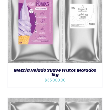
AÑADIR AL CARRITO
/
DETAILS
Mezcla Helado Suave Frutos Morados
1kg
$
35,000.00