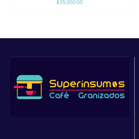
$
35,000.00