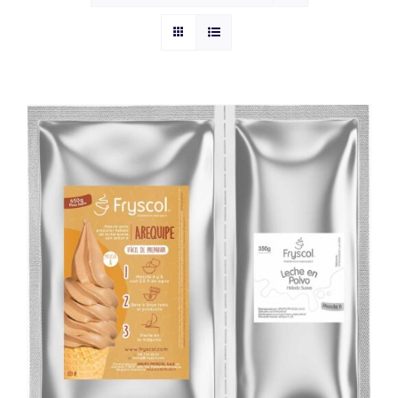
CONTACTO
AÑADIR AL CARRITO
/
DETAILS