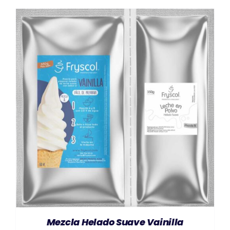
AÑADIR AL CARRITO
/
DETAILS
Mezcla Helado Suave Vainilla