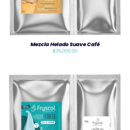
Mezcla Helado Suave Café
$
35,000.00