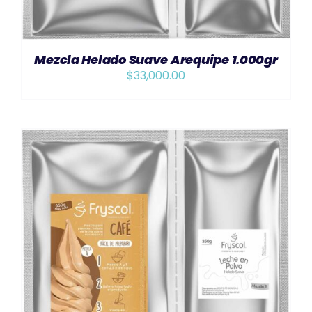
Mezcla Helado Suave Arequipe 1.000gr
$
33,000.00
AÑADIR AL CARRITO
/
DETAILS