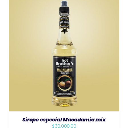
AÑADIR AL CARRITO
/
DETAILS
Sirope especial Macadamia mix
$
30,000.00