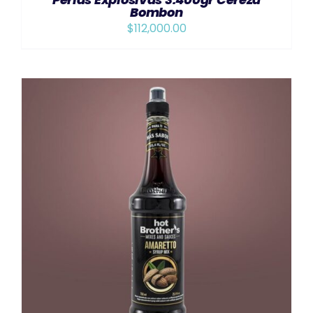
Bombon
$
112,000.00
AÑADIR AL CARRITO
/
DETAILS