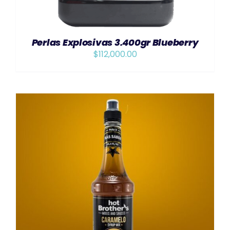
Perlas Explosivas 3.400gr Blueberry
$
112,000.00
AÑADIR AL CARRITO
/
DETAILS