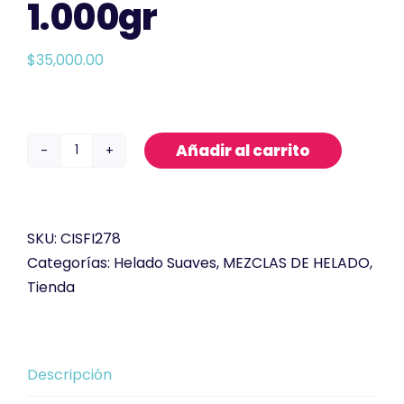
1.000gr
$
35,000.00
Añadir al carrito
Mezcla
Helado
Suave
Chicle
SKU:
CISFI278
1.000gr
Categorías:
Helado Suaves
,
MEZCLAS DE HELADO
,
cantidad
Tienda
Descripción